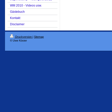
WM 2010 - Videos usw.
Gästebuch
Kontakt
Disclaimer
Druckversion
|
Sitemap
© Uwe Köster