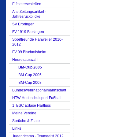
Elfmeterschießen
Alte Zeitungsartikel -
Jahresrückblicke
SV Erbringen
FV 1919 Biesingen
Sportfreunde Hanweiler 2010-
2012
FV 09 Bischmisheim
Heeresauswahl
BM-Cup 2005
BM-Cup 2006
BM-Cup 2008
Bundeswehrnationalmannschaft
HTW-Hochschulsport-Fußball
1. BSC Extase Hartfuss
Meine Vereine
Sprüche & Zitate
Links
Jugendcamp - Teamgeist 2012