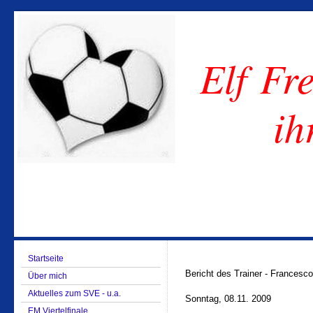
Elf Fre
ih
Startseite
Bericht des Trainer - Frances
Über mich
Aktuelles zum SVE - u.a.
Sonntag, 08.11. 2009
EM Viertelfinale