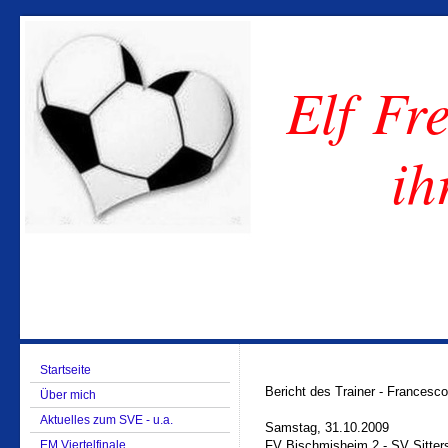
Elf Fre
ih
Startseite
Bericht des Trainer - Frances
Über mich
Aktuelles zum SVE - u.a.
Samstag, 31.10.2009
EM Viertelfinale
FV Bischmisheim 2 - SV Sitters