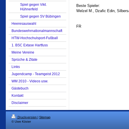
Spiel gegen Vikt.
Beste Spieler:
Hühnerfeld
Welzel M., Dzafic Edin, Silbers
Spiel gegen SV Bübingen
Heeresauswahl
FR
Bundeswehrnationalmannschaft
HTW-Hochschulsport-Fußball
1. BSC Extase Hartfuss
Meine Vereine
Sprüche & Zitate
Links
Jugendcamp - Teamgeist 2012
WM 2010 - Videos usw.
Gästebuch
Kontakt
Disclaimer
Druckversion
|
Sitemap
© Uwe Köster