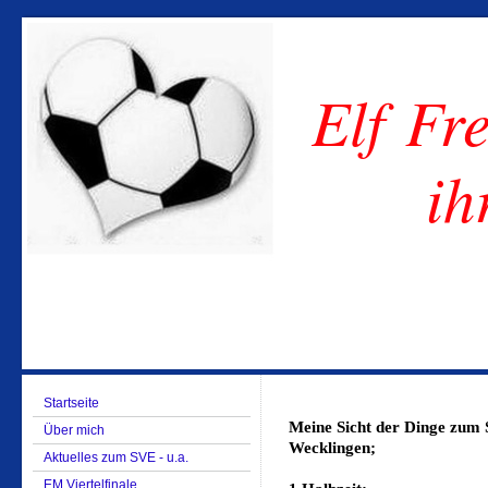
Elf Fre
ih
Startseite
Meine Sicht der Dinge zum S
Über mich
Wecklingen;
Aktuelles zum SVE - u.a.
EM Viertelfinale