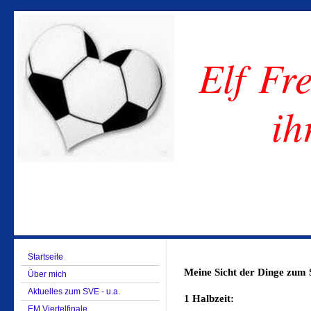
Elf Fre
ih
Startseite
Meine Sicht der Dinge zum 
Über mich
Aktuelles zum SVE - u.a.
1 Halbzeit:
EM Viertelfinale